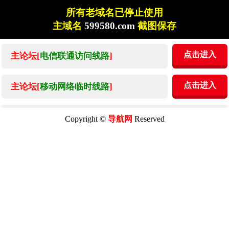
所有老域名已停止使用
主域名
599580.com
截图保存
点击进入
主论坛[
电信联通访问线路
]
点击进入
主论坛[
移动网络临时线路
]
Copyright ©
导航网
Reserved